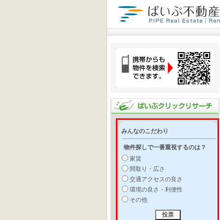
みんなのこだわり
物件探しで一番重視するのは？
家賃
間取り・広さ
交通アクセスの良さ
環境の良さ・利便性
その他