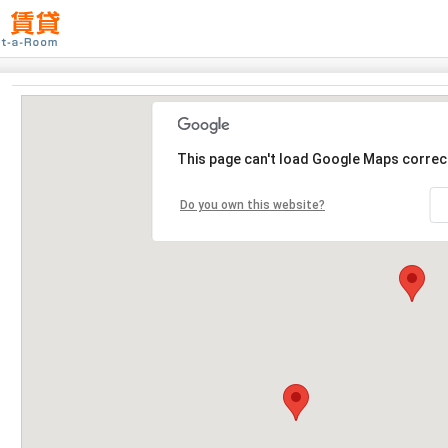
This page can't load Google Maps correct
Do you own this website?