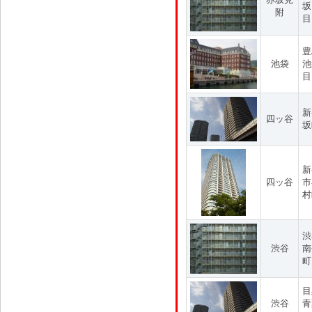
坂
附
目
豊
池袋
池
目
新
四ッ谷
坂
新
四ッ谷
市
村
渋
渋谷
南
町
目
渋谷
青