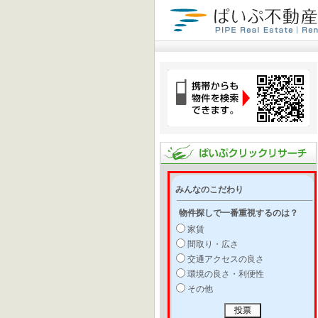
みんなのこだわり
物件探しで一番重視するのは？
家賃
間取り・広さ
交通アクセスの良さ
環境の良さ・利便性
その他