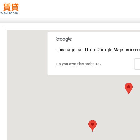
This page can't load Google Maps correct
Do you own this website?