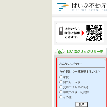
みんなのこだわり
物件探しで一番重視するのは？
家賃
間取り・広さ
交通アクセスの良さ
環境の良さ・利便性
その他