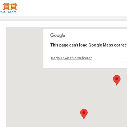
This page can't load Google Maps correct
Do you own this website?