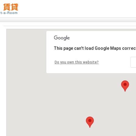
This page can't load Google Maps correct
Do you own this website?