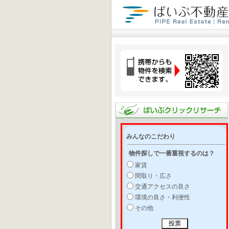
みんなのこだわり
物件探しで一番重視するのは？
家賃
間取り・広さ
交通アクセスの良さ
環境の良さ・利便性
その他