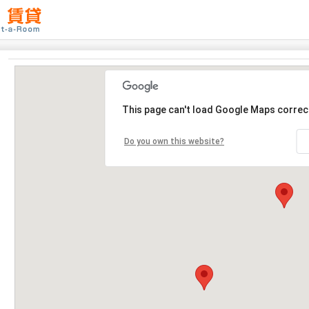
This page can't load Google Maps correct
Do you own this website?