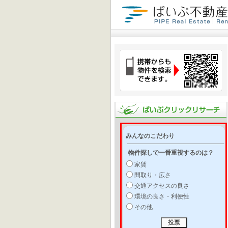
みんなのこだわり
物件探しで一番重視するのは？
家賃
間取り・広さ
交通アクセスの良さ
環境の良さ・利便性
その他