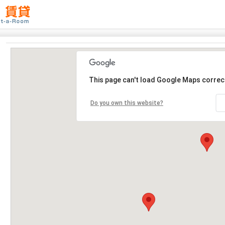
This page can't load Google Maps correct
Do you own this website?