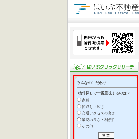
みんなのこだわり
物件探しで一番重視するのは？
家賃
間取り・広さ
交通アクセスの良さ
環境の良さ・利便性
その他