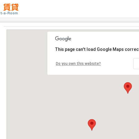
This page can't load Google Maps correct
Do you own this website?