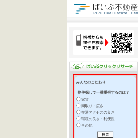
みんなのこだわり
物件探しで一番重視するのは？
家賃
間取り・広さ
交通アクセスの良さ
環境の良さ・利便性
その他