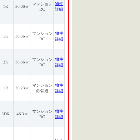
物件
マンション
1K
30.66㎡
RC
詳細
物件
マンション
1K
30.66㎡
RC
詳細
物件
マンション
2K
30.66㎡
RC
詳細
マンション
物件
1R
30.23㎡
鉄骨造
詳細
物件
マンション
3DK
46.3㎡
RC
詳細