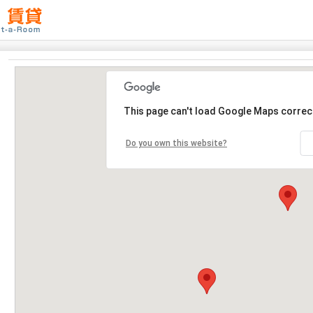
This page can't load Google Maps correct
Do you own this website?