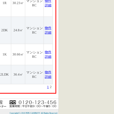
物件
マンション
1R
30.23㎡
RC
詳細
物件
マンション
2DK
24.8㎡
RC
詳細
物件
マンション
1K
30.66㎡
RC
詳細
物件
マンション
2LDK
36.4㎡
RC
詳細
1
2
Copyright(C) 2010 PIPE CAMPANY All Rights Reserved.