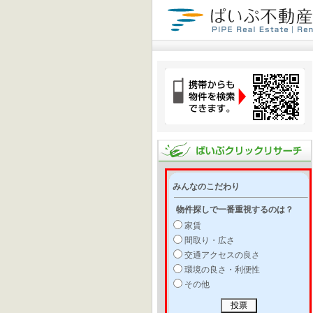
みんなのこだわり
物件探しで一番重視するのは？
家賃
間取り・広さ
交通アクセスの良さ
環境の良さ・利便性
その他