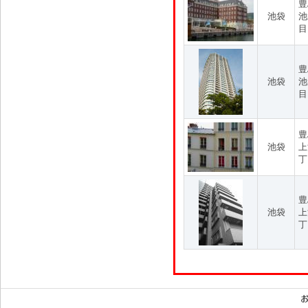
豊
池袋
池
目
豊
池袋
池
目
豊
池袋
上
丁
豊
池袋
上
丁