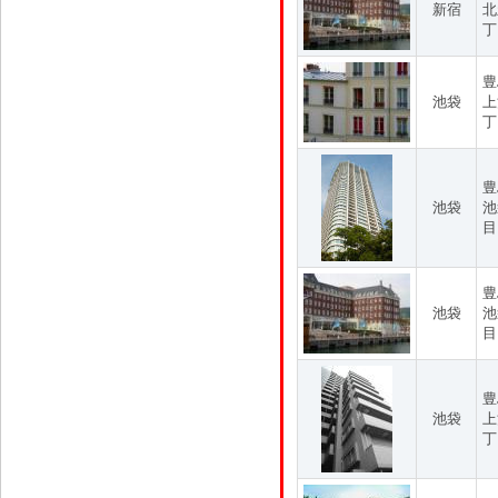
新宿
北
丁
豊
池袋
上
丁
豊
池袋
池
目
豊
池袋
池
目
豊
池袋
上
丁