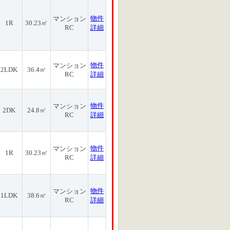
物件
マンション
1R
30.23㎡
RC
詳細
物件
マンション
2LDK
36.4㎡
RC
詳細
物件
マンション
2DK
24.8㎡
RC
詳細
物件
マンション
1R
30.23㎡
RC
詳細
物件
マンション
1LDK
38.6㎡
RC
詳細