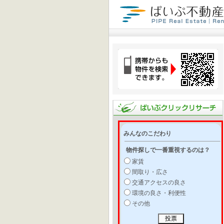
みんなのこだわり
物件探しで一番重視するのは？
家賃
間取り・広さ
交通アクセスの良さ
環境の良さ・利便性
その他