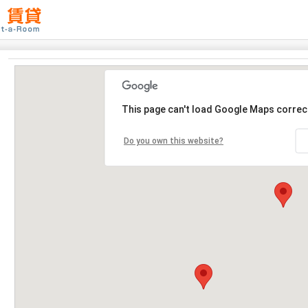
This page can't load Google Maps correct
Do you own this website?