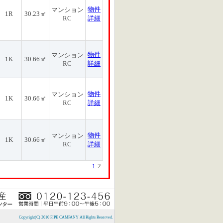
物件
マンション
1R
30.23㎡
RC
詳細
物件
マンション
1K
30.66㎡
RC
詳細
物件
マンション
1K
30.66㎡
RC
詳細
物件
マンション
1K
30.66㎡
RC
詳細
1
2
Copyright(C) 2010 PIPE CAMPANY All Rights Reserved.