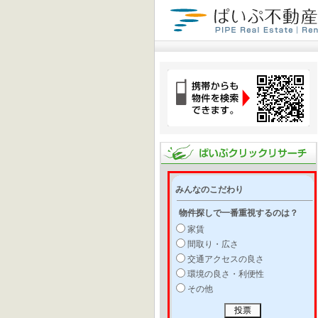
みんなのこだわり
物件探しで一番重視するのは？
家賃
間取り・広さ
交通アクセスの良さ
環境の良さ・利便性
その他