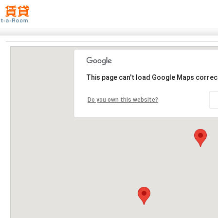
This page can't load Google Maps correct
Do you own this website?