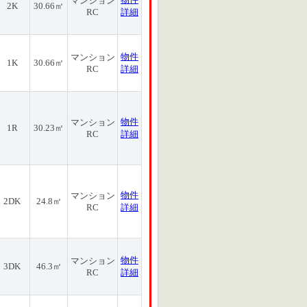
マンション
2K
30.66㎡
RC
詳細
物件
マンション
1K
30.66㎡
RC
詳細
物件
マンション
1R
30.23㎡
RC
詳細
物件
マンション
2DK
24.8㎡
RC
詳細
物件
マンション
3DK
46.3㎡
RC
詳細