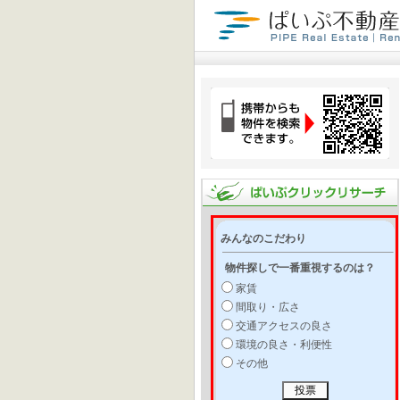
みんなのこだわり
物件探しで一番重視するのは？
家賃
間取り・広さ
交通アクセスの良さ
環境の良さ・利便性
その他