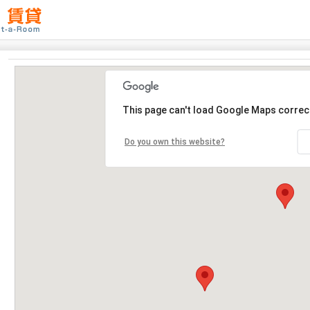
This page can't load Google Maps correct
Do you own this website?