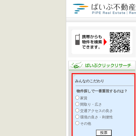
みんなのこだわり
物件探しで一番重視するのは？
家賃
間取り・広さ
交通アクセスの良さ
環境の良さ・利便性
その他