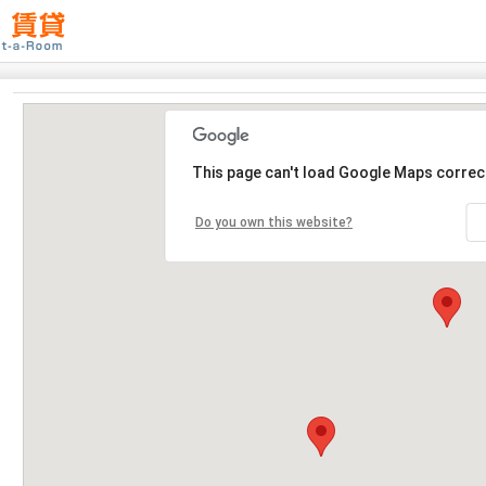
This page can't load Google Maps correct
Do you own this website?