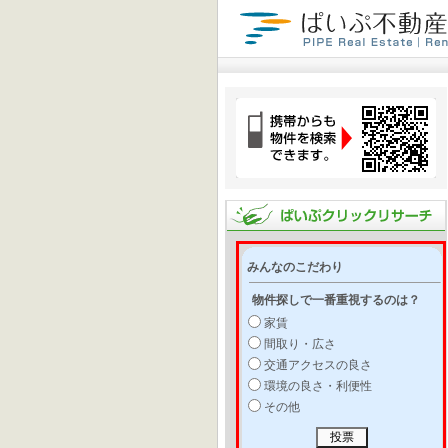
みんなのこだわり
物件探しで一番重視するのは？
家賃
間取り・広さ
交通アクセスの良さ
環境の良さ・利便性
その他