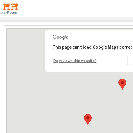
This page can't load Google Maps correct
Do you own this website?