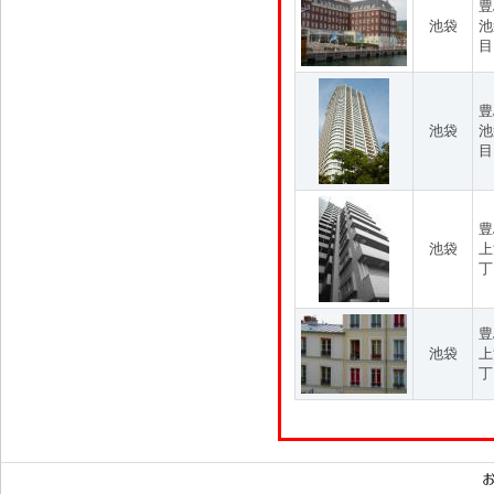
豊
池袋
池
目
豊
池袋
池
目
豊
池袋
上
丁
豊
池袋
上
丁