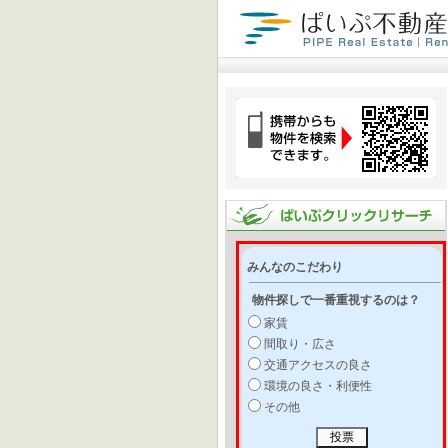
みんなのこだわり
物件探しで一番重視するのは？
家賃
間取り・広さ
交通アクセスの良さ
環境の良さ・利便性
その他