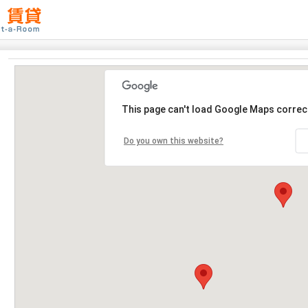
This page can't load Google Maps correct
Do you own this website?