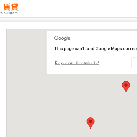
This page can't load Google Maps correct
Do you own this website?