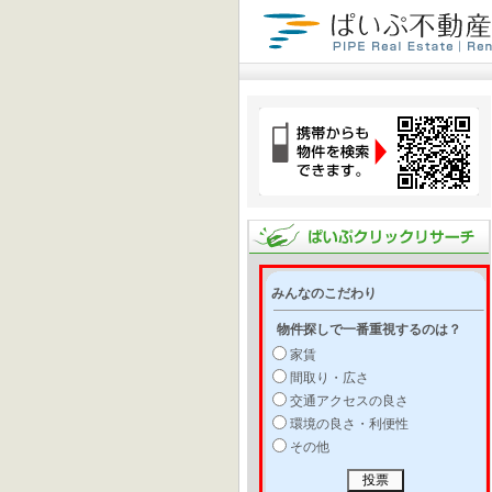
みんなのこだわり
物件探しで一番重視するのは？
家賃
間取り・広さ
交通アクセスの良さ
環境の良さ・利便性
その他