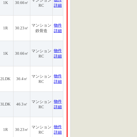
マンション
1K
30.66㎡
RC
詳細
マンション
物件
1R
30.23㎡
鉄骨造
詳細
物件
マンション
1K
30.66㎡
RC
詳細
物件
マンション
2LDK
36.4㎡
RC
詳細
物件
マンション
3LDK
46.3㎡
RC
詳細
物件
マンション
1R
30.23㎡
RC
詳細