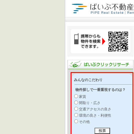
みんなのこだわり
物件探しで一番重視するのは？
家賃
間取り・広さ
交通アクセスの良さ
環境の良さ・利便性
その他