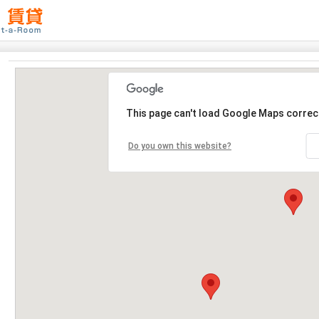
This page can't load Google Maps correct
Do you own this website?