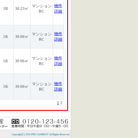
物件
マンション
1R
30.23㎡
RC
詳細
物件
マンション
1K
30.66㎡
RC
詳細
物件
マンション
1K
30.66㎡
RC
詳細
物件
マンション
1K
30.66㎡
RC
詳細
1
2
Copyright(C) 2010 PIPE CAMPANY All Rights Reserved.