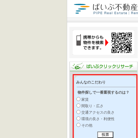
みんなのこだわり
物件探しで一番重視するのは？
家賃
間取り・広さ
交通アクセスの良さ
環境の良さ・利便性
その他