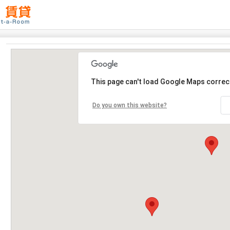
This page can't load Google Maps correct
Do you own this website?