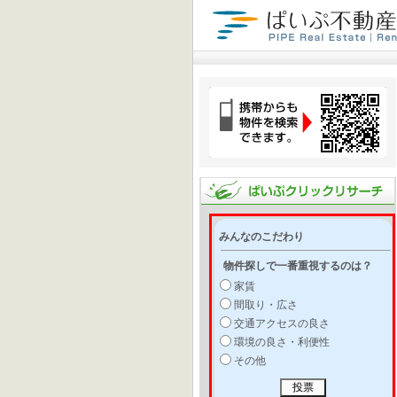
みんなのこだわり
物件探しで一番重視するのは？
家賃
間取り・広さ
交通アクセスの良さ
環境の良さ・利便性
その他