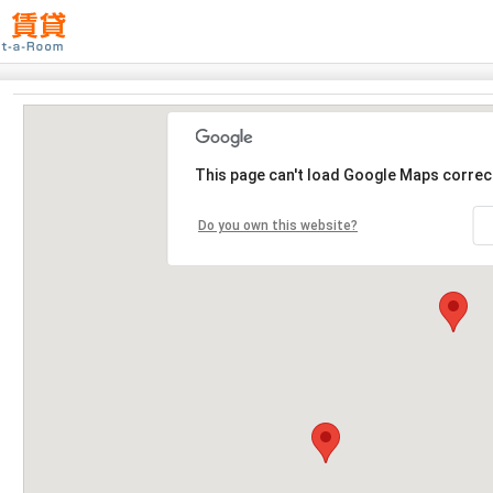
This page can't load Google Maps correct
Do you own this website?