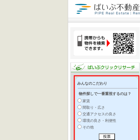
みんなのこだわり
物件探しで一番重視するのは？
家賃
間取り・広さ
交通アクセスの良さ
環境の良さ・利便性
その他