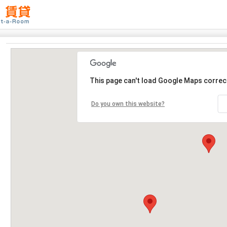
This page can't load Google Maps correct
Do you own this website?