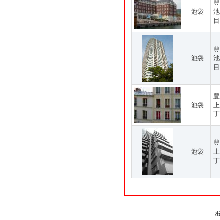
豊
池袋
池
目
豊
池袋
池
目
豊
池袋
上
丁
豊
池袋
上
丁