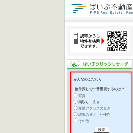
みんなのこだわり
物件探しで一番重視するのは？
家賃
間取り・広さ
交通アクセスの良さ
環境の良さ・利便性
その他