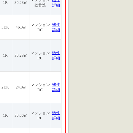
1R
30.23㎡
鉄骨造
詳細
物件
マンション
3DK
46.3㎡
RC
詳細
物件
マンション
1R
30.23㎡
RC
詳細
物件
マンション
2DK
24.8㎡
RC
詳細
物件
マンション
1K
30.66㎡
RC
詳細