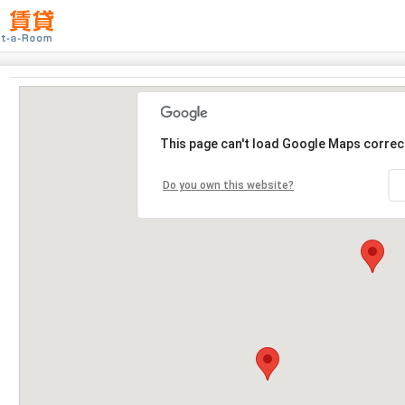
This page can't load Google Maps correct
Do you own this website?