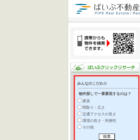
みんなのこだわり
物件探しで一番重視するのは？
家賃
間取り・広さ
交通アクセスの良さ
環境の良さ・利便性
その他