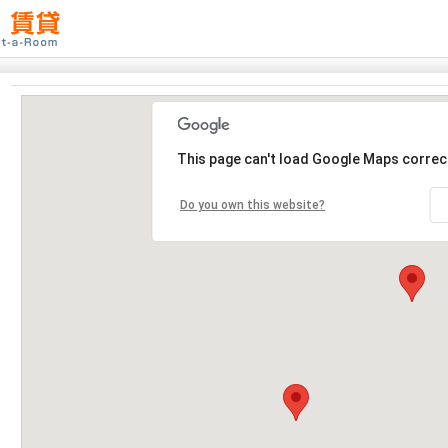
This page can't load Google Maps correct
Do you own this website?