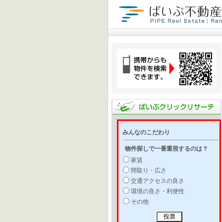
みんなのこだわり
物件探しで一番重視するのは？
家賃
間取り・広さ
交通アクセスの良さ
環境の良さ・利便性
その他