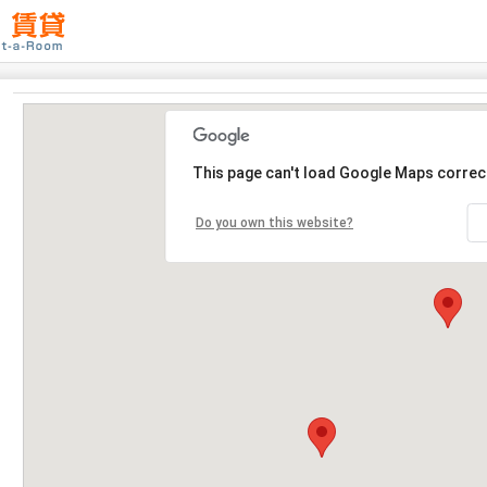
This page can't load Google Maps correct
Do you own this website?