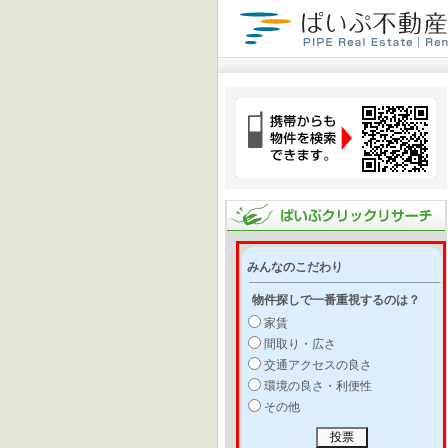
みんなのこだわり
物件探しで一番重視するのは？
家賃
間取り・広さ
交通アクセスの良さ
環境の良さ・利便性
その他