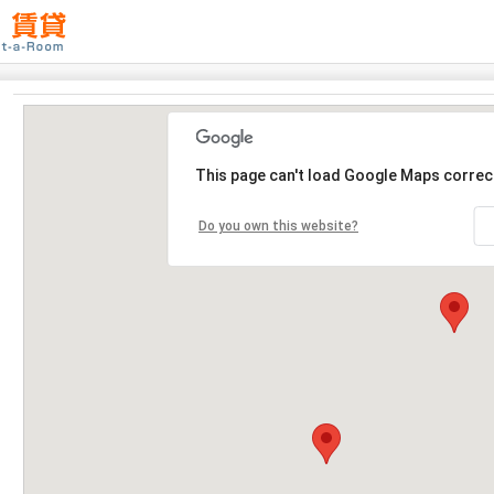
This page can't load Google Maps correct
Do you own this website?