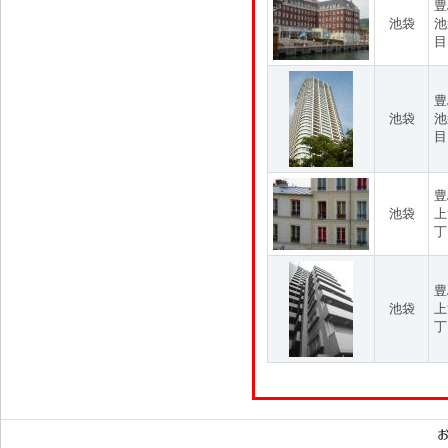
豊
池袋
池
目
豊
池袋
池
目
豊
池袋
上
丁
豊
池袋
上
丁