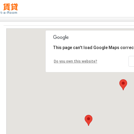
This page can't load Google Maps correct
Do you own this website?