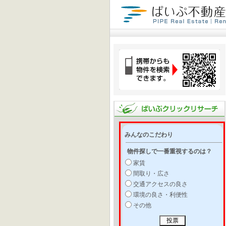
みんなのこだわり
物件探しで一番重視するのは？
家賃
間取り・広さ
交通アクセスの良さ
環境の良さ・利便性
その他