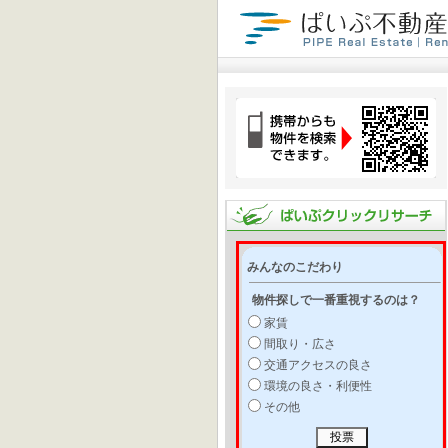
みんなのこだわり
物件探しで一番重視するのは？
家賃
間取り・広さ
交通アクセスの良さ
環境の良さ・利便性
その他