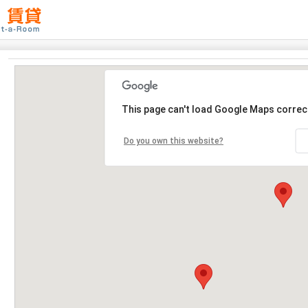
This page can't load Google Maps correct
Do you own this website?