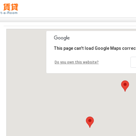
This page can't load Google Maps correct
Do you own this website?