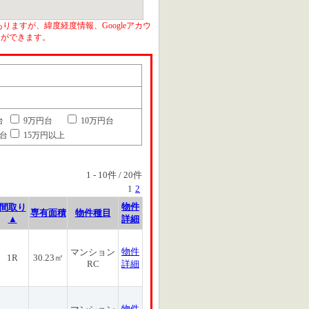
りますが、緯度経度情報、Googleアカウ
とができます。
台
9万円台
10万円台
円台
15万円以上
1
-
10
件 /
20
件
1
2
物件
間取り
専有面積
物件種目
▲
詳細
物件
マンション
1R
30.23㎡
RC
詳細
物件