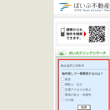
みんなのこだわり
物件探しで一番重視するのは？
家賃
間取り・広さ
交通アクセスの良さ
環境の良さ・利便性
その他