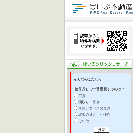
みんなのこだわり
物件探しで一番重視するのは？
家賃
間取り・広さ
交通アクセスの良さ
環境の良さ・利便性
その他