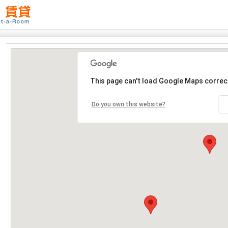
This page can't load Google Maps correct
Do you own this website?