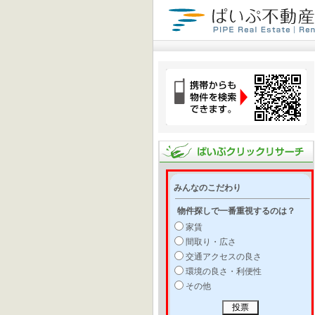
みんなのこだわり
物件探しで一番重視するのは？
家賃
間取り・広さ
交通アクセスの良さ
環境の良さ・利便性
その他