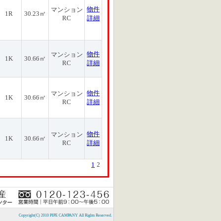
物件
マンション
1R
30.23㎡
RC
詳細
物件
マンション
1K
30.66㎡
RC
詳細
物件
マンション
1K
30.66㎡
RC
詳細
物件
マンション
1K
30.66㎡
RC
詳細
1
2
Copyright(C) 2010 PIPE CAMPANY All Rights Reserved.