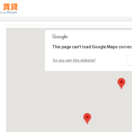
This page can't load Google Maps correct
Do you own this website?