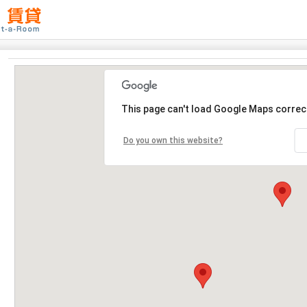
This page can't load Google Maps correct
Do you own this website?