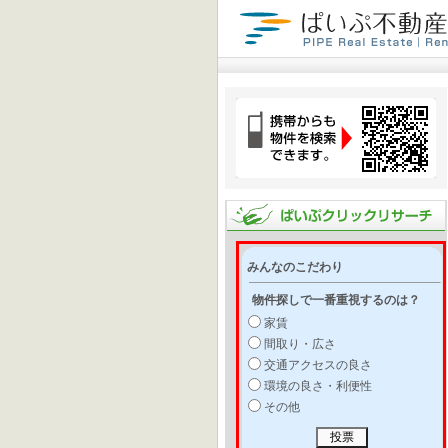
みんなのこだわり
物件探しで一番重視するのは？
家賃
間取り・広さ
交通アクセスの良さ
環境の良さ・利便性
その他