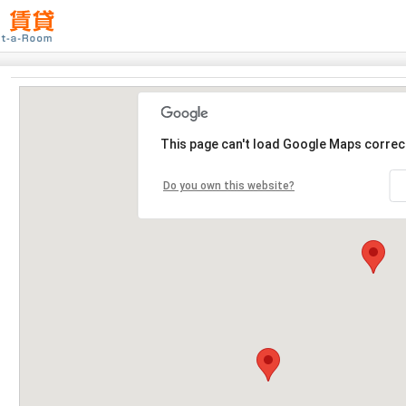
This page can't load Google Maps correct
Do you own this website?