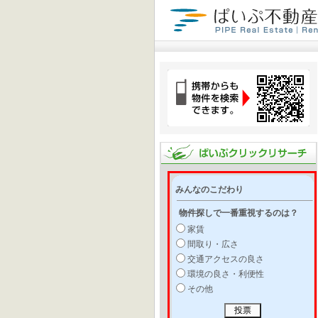
みんなのこだわり
物件探しで一番重視するのは？
家賃
間取り・広さ
交通アクセスの良さ
環境の良さ・利便性
その他