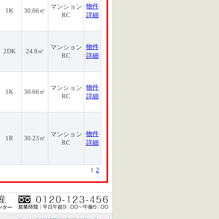
物件
マンション
1K
30.66㎡
RC
詳細
物件
マンション
2DK
24.8㎡
RC
詳細
物件
マンション
1K
30.66㎡
RC
詳細
物件
マンション
1R
30.23㎡
RC
詳細
1
2