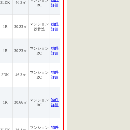
マンション
3LDK
46.3㎡
RC
詳細
マンション
物件
1R
30.23㎡
鉄骨造
詳細
物件
マンション
1R
30.23㎡
RC
詳細
物件
マンション
3DK
46.3㎡
RC
詳細
物件
マンション
1K
30.66㎡
RC
詳細
物件
マンション
2LDK
36.4㎡