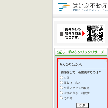
みんなのこだわり
物件探しで一番重視するのは？
家賃
間取り・広さ
交通アクセスの良さ
環境の良さ・利便性
その他