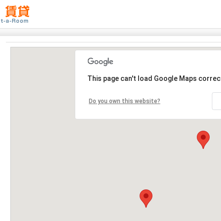
This page can't load Google Maps correct
Do you own this website?