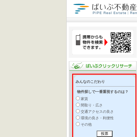
みんなのこだわり
物件探しで一番重視するのは？
家賃
間取り・広さ
交通アクセスの良さ
環境の良さ・利便性
その他