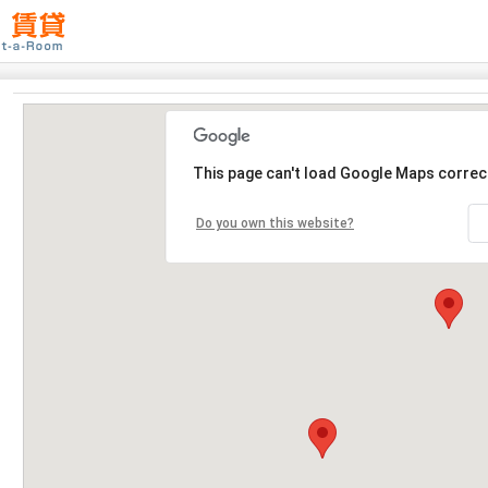
This page can't load Google Maps correct
Do you own this website?