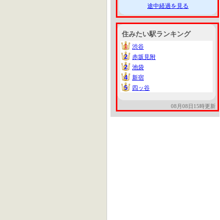
途中経過を見る
住みたい駅ランキング
1
渋谷
1
2
赤坂見附
2
2
池袋
2
4
新宿
4
5
四ッ谷
5
08月08日15時更新