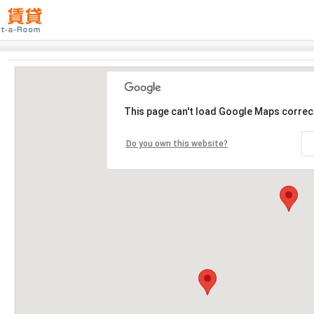
This page can't load Google Maps correct
Do you own this website?