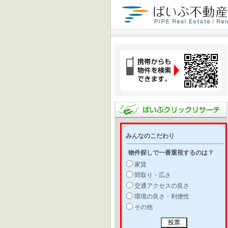
みんなのこだわり
物件探しで一番重視するのは？
家賃
間取り・広さ
交通アクセスの良さ
環境の良さ・利便性
その他