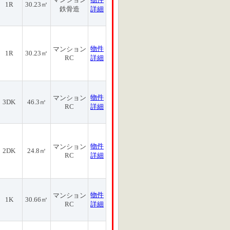
1R
30.23㎡
鉄骨造
詳細
物件
マンション
1R
30.23㎡
RC
詳細
物件
マンション
3DK
46.3㎡
RC
詳細
物件
マンション
2DK
24.8㎡
RC
詳細
物件
マンション
1K
30.66㎡
RC
詳細