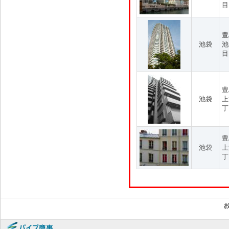
目
豊
池袋
池
目
豊
池袋
上
丁
豊
池袋
上
丁