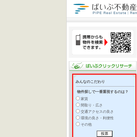
みんなのこだわり
物件探しで一番重視するのは？
家賃
間取り・広さ
交通アクセスの良さ
環境の良さ・利便性
その他