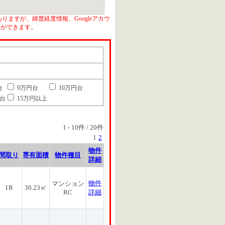
りますが、緯度経度情報、Googleアカウ
とができます。
台
9万円台
10万円台
円台
15万円以上
1
-
10
件 /
20
件
1
2
物件
間取り
専有面積
物件種目
詳細
物件
マンション
1R
30.23㎡
RC
詳細