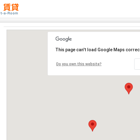
This page can't load Google Maps correct
Do you own this website?