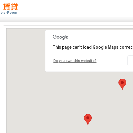
This page can't load Google Maps correct
Do you own this website?