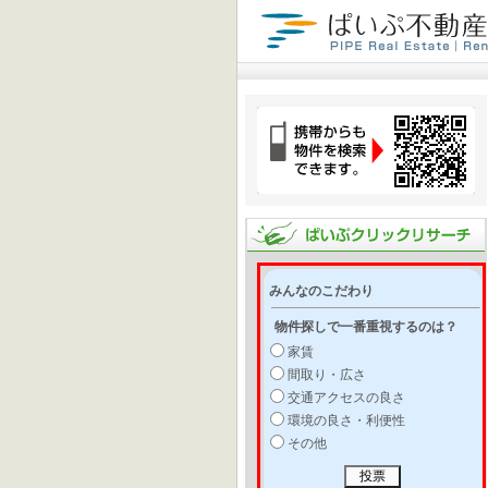
みんなのこだわり
物件探しで一番重視するのは？
家賃
間取り・広さ
交通アクセスの良さ
環境の良さ・利便性
その他