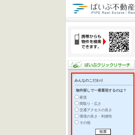
みんなのこだわり
物件探しで一番重視するのは？
家賃
間取り・広さ
交通アクセスの良さ
環境の良さ・利便性
その他