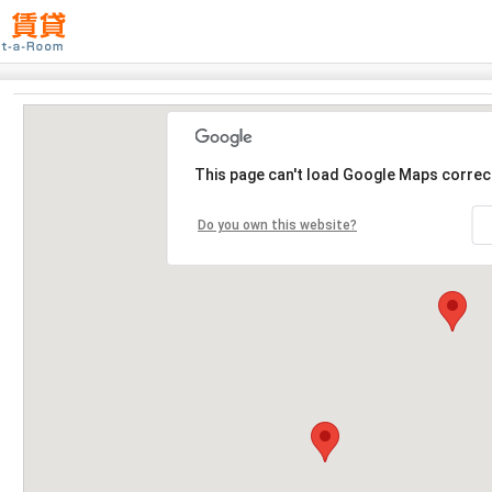
This page can't load Google Maps correct
Do you own this website?