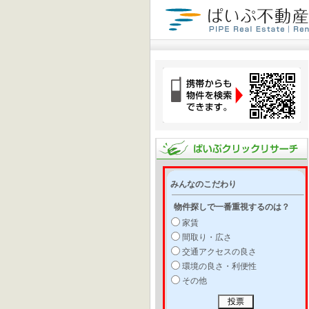
みんなのこだわり
物件探しで一番重視するのは？
家賃
間取り・広さ
交通アクセスの良さ
環境の良さ・利便性
その他