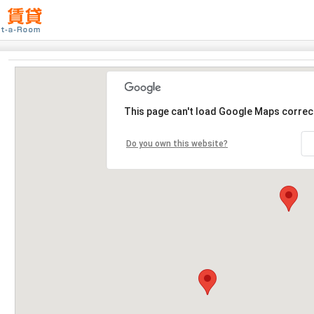
This page can't load Google Maps correct
Do you own this website?