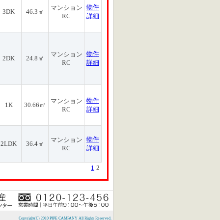
物件
マンション
3DK
46.3㎡
RC
詳細
物件
マンション
2DK
24.8㎡
RC
詳細
物件
マンション
1K
30.66㎡
RC
詳細
物件
マンション
2LDK
36.4㎡
RC
詳細
1
2
Copyright(C) 2010 PIPE CAMPANY All Rights Reserved.