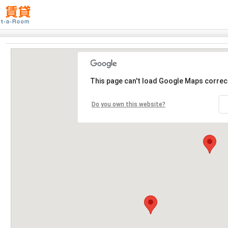
This page can't load Google Maps correct
Do you own this website?