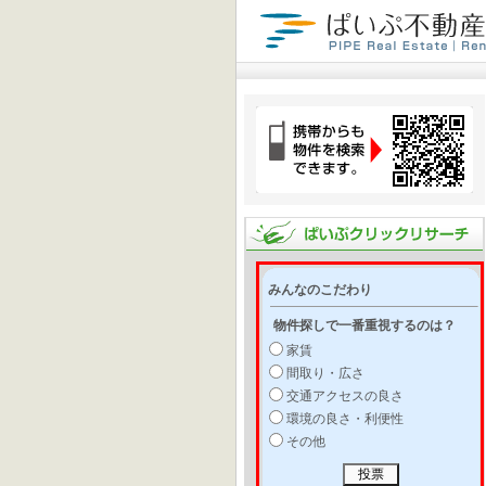
みんなのこだわり
物件探しで一番重視するのは？
家賃
間取り・広さ
交通アクセスの良さ
環境の良さ・利便性
その他