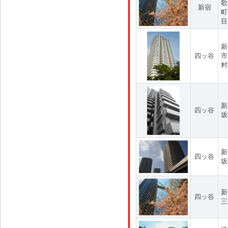
歌
新宿
町
目
新
四ッ谷
市
村
新
四ッ谷
坂
新
四ッ谷
坂
新
四ッ谷
三