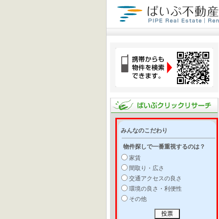
みんなのこだわり
物件探しで一番重視するのは？
家賃
間取り・広さ
交通アクセスの良さ
環境の良さ・利便性
その他