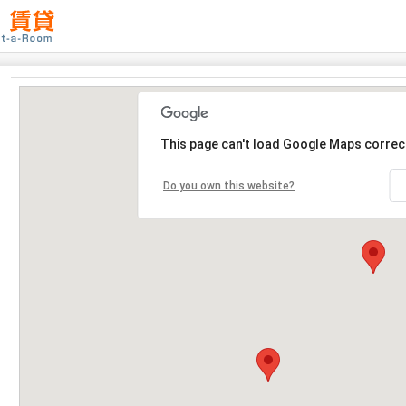
This page can't load Google Maps correct
Do you own this website?