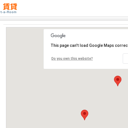
This page can't load Google Maps correct
Do you own this website?