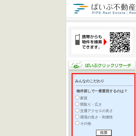
みんなのこだわり
物件探しで一番重視するのは？
家賃
間取り・広さ
交通アクセスの良さ
環境の良さ・利便性
その他