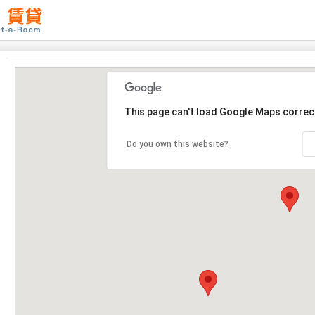
This page can't load Google Maps correct
Do you own this website?