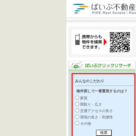
みんなのこだわり
物件探しで一番重視するのは？
家賃
間取り・広さ
交通アクセスの良さ
環境の良さ・利便性
その他