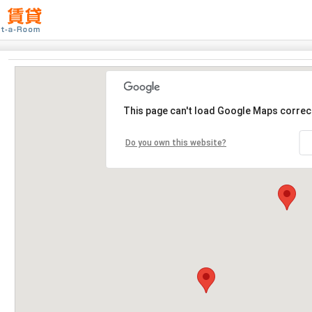
This page can't load Google Maps correct
Do you own this website?