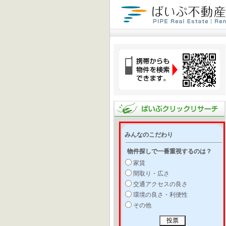
みんなのこだわり
物件探しで一番重視するのは？
家賃
間取り・広さ
交通アクセスの良さ
環境の良さ・利便性
その他